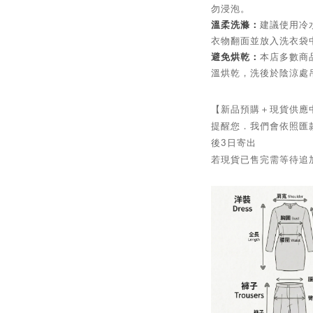
勿浸泡。
溫柔洗滌：
建議使用冷
衣物翻面並放入洗衣袋
避免烘乾：
本店多數商
溫烘乾，洗後於陰涼處
【新品預購＋現貨供應
提醒您．我們會依照匯
後3日寄出
若現貨已售完需等待追加