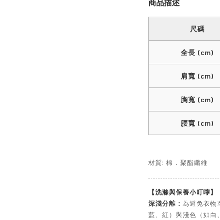
商品描述
尺碼
全長 (cm)
肩寬 (cm)
胸寬 (cm)
腰寬 (cm)
材質: 棉
聚酯纖維
．
【洗滌與保養小叮嚀】
深淺分離：
為避免衣物
藍、紅）與淺色（如白