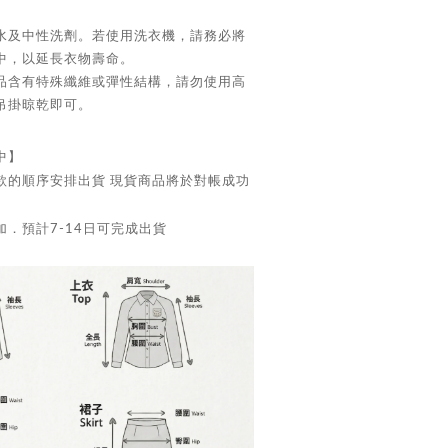
水及中性洗劑。若使用洗衣機，請務必將
中，以延長衣物壽命。
品含有特殊纖維或彈性結構，請勿使用高
吊掛晾乾即可。
中】
款的順序安排出貨 現貨商品將於對帳成功
．預計7-14日可完成出貨