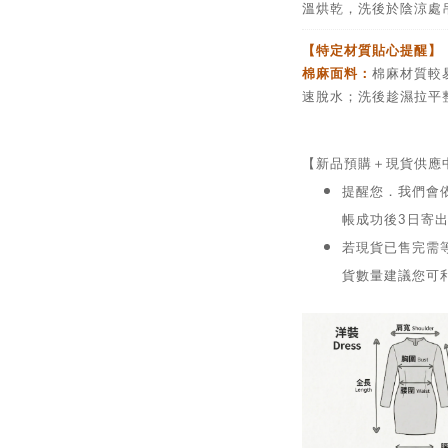
溫烘乾，洗後於陰涼處
【特定材質貼心提醒】
棉麻面料：
棉麻材質較
速脫水；洗後趁濕拉平
【新品預購＋現貨供應
提醒您．我們會
帳成功後3日寄
若現貨已售完需等
貨數量建議您可