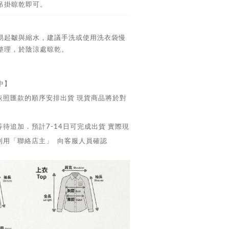
吊掛晾乾即可。
易起皺與縮水，建議手洗或使用洗衣袋慢
整理，於陰涼處晾乾。
中】
依照匯款的順序安排出貨 現貨商品將於對
出
待追加．預計7-14日可完成出貨 實際現
利用「聯絡店主」 向客服人員確認