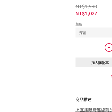
NT$1,580
NT$1,027
顏色
加入購物車
商品描述
🍷直播限時連線商