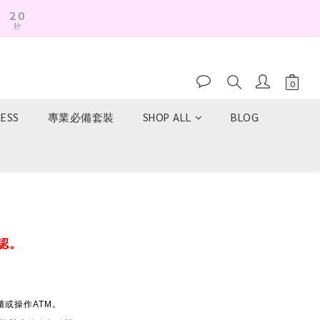
4
2
3
1
秒
2
0
1
0
RESS
專業必備套裝
SHOP ALL
BLOG
認。
或操作ATM。