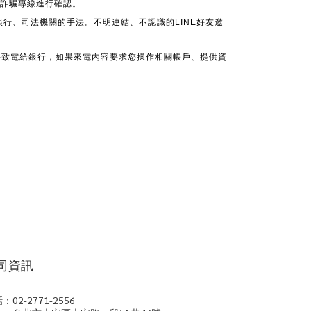
 反詐騙專線進行確認。
銀行、司法機關的手法。不明連結、不認識的LINE好友邀
接致電給銀行，如果來電內容要求您操作相關帳戶、提供資
司資訊
：02-2771-2556