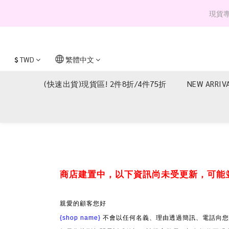
現貨專區 
$
TWD
繁體中文
(快速出貨)現貨區! 2件8折/4件75折
NEW ARRIV
商店建置中，以下資訊尚未受更新，可能
親愛的顧客您好
{shop name}
不會以任何名義、理由透過簡訊、電話向您