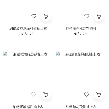
細條紋泡泡面料短袖上衣
翻領撞色棉麻料襯衫
NT$1,780
NT$2,280
細緻揉皺感澎袖上衣
細緻印花飛鼠袖上衣