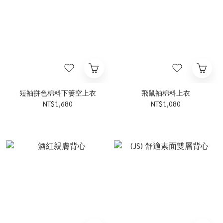
短袖拼色棉料下簍空上衣
飛鼠袖棉料上衣
NT$1,680
NT$1,080