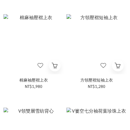
棉麻袖壓褶上衣
方領壓褶短袖上衣
NT$1,980
NT$1,280