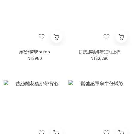
繽紛棉料Bra top
拼接抓皺綁帶短袖上衣
NT$980
NT$2,280