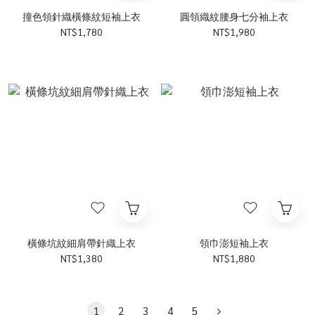
撞色領針織橫條紋短袖上衣
圓領織紋腰身七分袖上衣
NT$1,780
NT$1,980
橫條坑紋細肩帶針織上衣
領巾澎短袖上衣
NT$1,380
NT$1,880
1
2
3
4
5