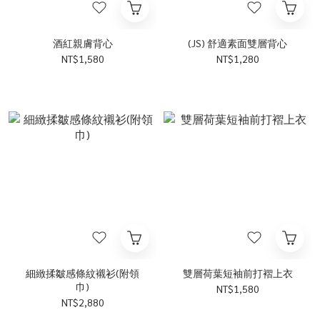
酒紅親膚背心
(JS) 舒適素面雙層背心
NT$1,580
NT$1,280
細緻揉皺感條紋襯衫(附領
雙層荷葉短袖前打褶上衣
巾)
NT$1,580
NT$2,880