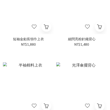
短袖金釦長領巾上衣
細閃亮粉針織背心
NT$1,880
NT$1,480