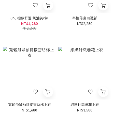
(JS) 極致舒適!奶油黃棉T
率性落肩白襯衫
NT$1,280
NT$2,280
NT$1,580
寬鬆飛鼠袖拼接雪紡棉上衣
細緻針織雕花上衣
NT$1,680
NT$1,580