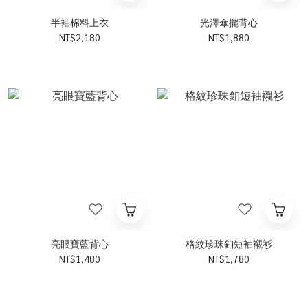
半袖棉料上衣
光澤傘擺背心
NT$2,180
NT$1,880
亮眼寶藍背心
格紋珍珠釦短袖襯衫
NT$1,480
NT$1,780