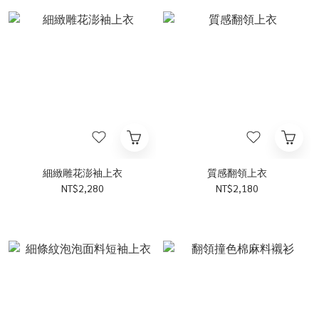
細緻雕花澎袖上衣
質感翻領上衣
NT$2,280
NT$2,180