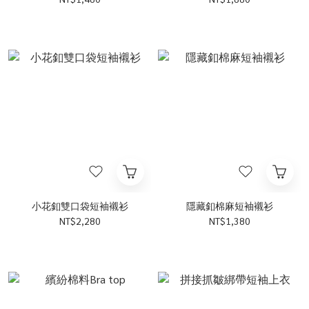
小花釦雙口袋短袖襯衫
隱藏釦棉麻短袖襯衫
NT$2,280
NT$1,380