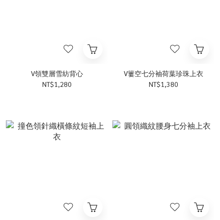
V領雙層雪紡背心
V簍空七分袖荷葉珍珠上衣
NT$1,280
NT$1,380