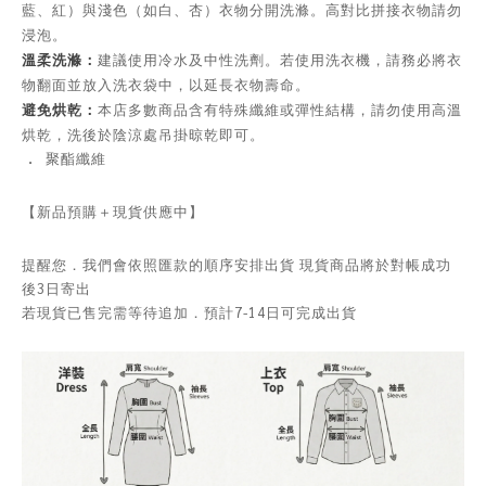
藍、紅）與淺色（如白、杏）衣物分開洗滌。高對比拼接衣物請勿
浸泡。
溫柔洗滌：
建議使用冷水及中性洗劑。若使用洗衣機，請務必將衣
物翻面並放入洗衣袋中，以延長衣物壽命。
避免烘乾：
本店多數商品含有特殊纖維或彈性結構，請勿使用高溫
烘乾，洗後於陰涼處吊掛晾乾即可。
．
聚酯纖維
【新品預購＋現貨供應中】
提醒您．我們會依照匯款的順序安排出貨 現貨商品將於對帳成功
後3日寄出
若現貨已售完需等待追加．預計7-14日可完成出貨