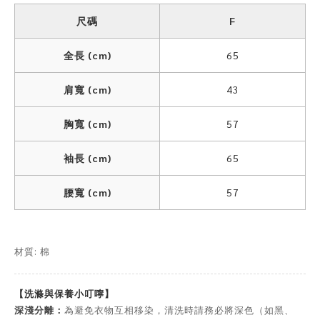
尺碼
F
全長 (cm)
65
肩寬 (cm)
43
胸寬 (cm)
57
袖長 (cm)
65
腰寬 (cm)
57
材質: 棉
【洗滌與保養小叮嚀】
深淺分離：
為避免衣物互相移染，清洗時請務必將深色（如黑、