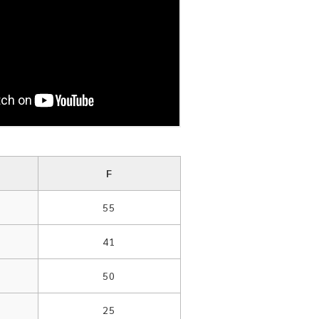
F
55
41
50
25