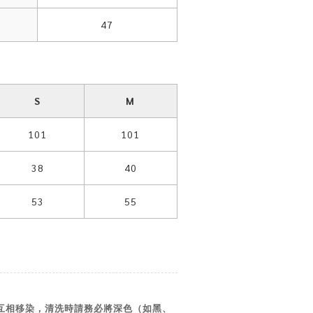
47
S
M
101
101
38
40
53
55
互相移染，清洗時請務必將深色（如黑、