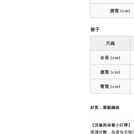
腰寬 (cm)
裙子
尺碼
全長 (cm)
腰寬 (cm)
臀寬 (cm)
材質：聚酯纖維
【洗滌與保養小叮嚀】
深淺分離：
為避免衣物