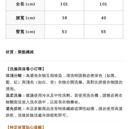
全長 (cm)
101
101
腰寬 (cm)
38
40
臀寬 (cm)
53
55
材質：聚酯纖維
【洗滌與保養小叮嚀】
深淺分離：
為避免衣物互相移染，清洗時請務必將深色（如黑、
藍、紅）與淺色（如白、杏）衣物分開洗滌。高對比拼接衣物請勿
浸泡。
溫柔洗滌：
建議使用冷水及中性洗劑。若使用洗衣機，請務必將衣
物翻面並放入洗衣袋中，以延長衣物壽命。
避免烘乾：
本店多數商品含有特殊纖維或彈性結構，請勿使用高溫
烘乾，洗後於陰涼處吊掛晾乾即可。
【特定材質貼心提醒】