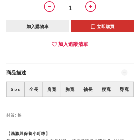
加入購物車
立即購買
加入追蹤清單
商品描述
Size
全長
肩寬
胸寬
袖長
腰寬
臀寬
材質: 棉
【洗滌與保養小叮嚀】