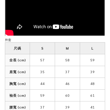
外套
尺碼
S
M
L
全長 (cm)
57
58
59
肩寬 (cm)
35
37
39
胸寬 (cm)
44
46
48
袖長 (cm)
59
60
61
腰寬 (cm)
37
39
41