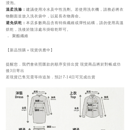
浸泡。
溫柔洗滌：
建議使用冷水及中性洗劑。若使用洗衣機，請務必將衣
物翻面並放入洗衣袋中，以延長衣物壽命。
避免烘乾：
本店多數商品含有特殊纖維或彈性結構，請勿使用高溫
烘乾，洗後於陰涼處吊掛晾乾即可。
．
聚酯纖維
【新品預購＋現貨供應中】
提醒您．我們會依照匯款的順序安排出貨 現貨商品將於對帳成功
後3日寄出
若現貨已售完需等待追加．預計7-14日可完成出貨