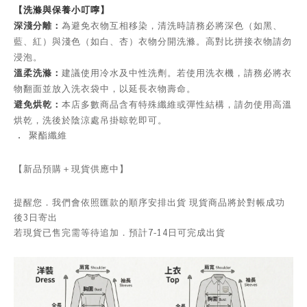
【洗滌與保養小叮嚀】
深淺分離：
為避免衣物互相移染，清洗時請務必將深色（如黑、
藍、紅）與淺色（如白、杏）衣物分開洗滌。高對比拼接衣物請勿
浸泡。
溫柔洗滌：
建議使用冷水及中性洗劑。若使用洗衣機，請務必將衣
物翻面並放入洗衣袋中，以延長衣物壽命。
避免烘乾：
本店多數商品含有特殊纖維或彈性結構，請勿使用高溫
烘乾，洗後於陰涼處吊掛晾乾即可。
．
聚酯纖維
【新品預購＋現貨供應中】
提醒您．我們會依照匯款的順序安排出貨 現貨商品將於對帳成功
後3日寄出
若現貨已售完需等待追加．預計7-14日可完成出貨