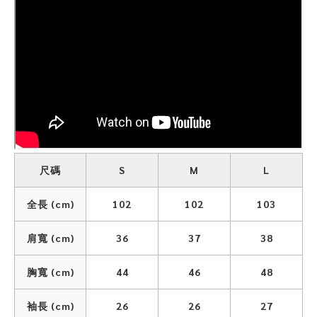
尺碼
S
M
L
全長 (cm)
102
102
103
肩寬 (cm)
36
37
38
胸寬 (cm)
44
46
48
袖長 (cm)
26
26
27