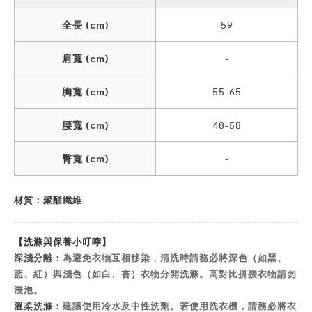
全長 (cm)
59
肩寬 (cm)
-
胸寬 (cm)
55-65
腰寬 (cm)
48-58
臀寬 (cm)
-
材質：聚酯纖維
【洗滌與保養小叮嚀】
深淺分離：
為避免衣物互相移染，清洗時請務必將深色（如黑、
藍、紅）與淺色（如白、杏）衣物分開洗滌。高對比拼接衣物請勿
浸泡。
溫柔洗滌：
建議使用冷水及中性洗劑。若使用洗衣機，請務必將衣