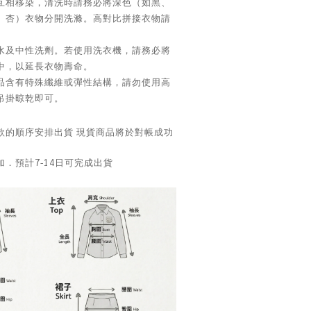
互相移染，清洗時請務必將深色（如黑、
、杏）衣物分開洗滌。高對比拼接衣物請
水及中性洗劑。若使用洗衣機，請務必將
中，以延長衣物壽命。
品含有特殊纖維或彈性結構，請勿使用高
吊掛晾乾即可。
款的順序安排出貨 現貨商品將於對帳成功
．預計7-14日可完成出貨