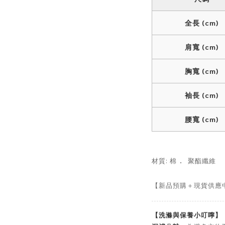
全長 (cm)
肩寬 (cm)
胸寬 (cm)
袖長 (cm)
腰寬 (cm)
．
材質: 棉
聚酯纖維
【新品預購＋現貨供應
【洗滌與保養小叮嚀】