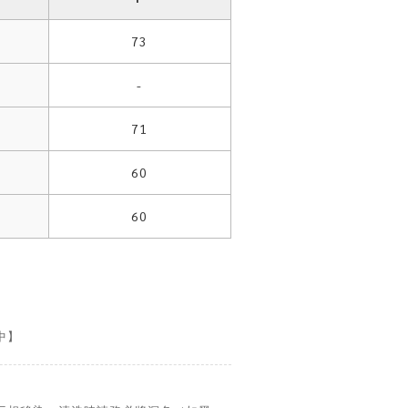
73
-
71
60
60
中】