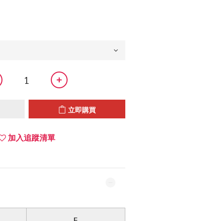
立即購買
加入追蹤清單
F