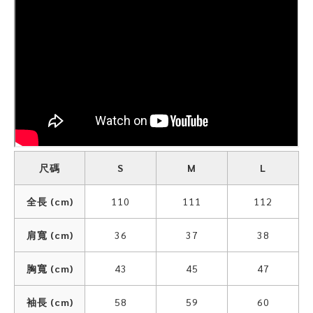
尺碼
S
M
L
全長 (cm)
110
111
112
肩寬 (cm)
36
37
38
胸寬 (cm)
43
45
47
袖長 (cm)
58
59
60