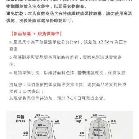
物翻面並放入洗衣袋中，以延長衣物壽命。
避免烘乾：
本店多數商品含有特殊纖維或彈性結構，請勿使用高溫
烘乾，洗後於陰涼處吊掛晾乾即可。
【新品預購 ＋ 現貨供應中】
⌾ 產品尺寸為平放量測單位公分(cm)，誤差值 ±2.5cm 為正常
範圍
⌾ 螢幕顯示與實品顏色可能略有差異，實際色彩請以實物為
準。
套裝
⌾
建議單獨手洗，以維持面料色澤;
建議乾洗，保持版型
提醒您：我們會依照匯款順序安排出貨。現貨商品將於對帳成
功後 3 日內寄出；
若現貨售完需等待追加，預計 7-14 日可完成出貨。