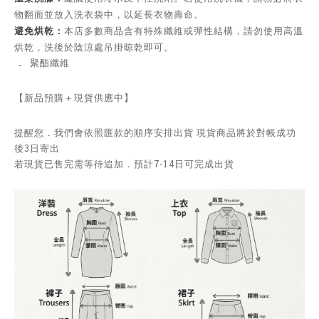
物翻面並放入洗衣袋中，以延長衣物壽命。
避免烘乾：
本店多數商品含有特殊纖維或彈性結構，請勿使用高溫
烘乾，洗後於陰涼處吊掛晾乾即可。
．
聚酯纖維
【新品預購＋現貨供應中】
提醒您．我們會依照匯款的順序安排出貨 現貨商品將於對帳成功
後3日寄出
若現貨已售完需等待追加．預計7-14日可完成出貨