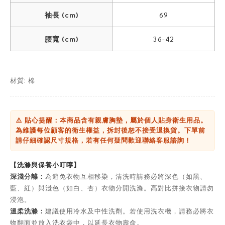
袖長 (cm)
69
腰寬 (cm)
36-42
材質: 棉
⚠️ 貼心提醒：本商品含有親膚胸墊，屬於個人貼身衛生用品。
為維護每位顧客的衛生權益，拆封後恕不接受退換貨。下單前
請仔細確認尺寸規格，若有任何疑問歡迎聯絡客服諮詢！
【洗滌與保養小叮嚀】
深淺分離：
為避免衣物互相移染，清洗時請務必將深色（如黑、
藍、紅）與淺色（如白、杏）衣物分開洗滌。高對比拼接衣物請勿
浸泡。
溫柔洗滌：
建議使用冷水及中性洗劑。若使用洗衣機，請務必將衣
物翻面並放入洗衣袋中，以延長衣物壽命。