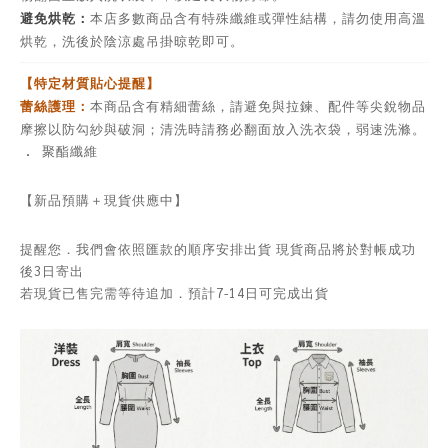
避免烘乾：
本店多數商品含有特殊纖維或彈性結構，請勿使用高溫
烘乾，洗後於陰涼處吊掛晾乾即可。
【特定材質貼心提醒】
蕾絲護理：
本商品含有精細蕾絲，請避免與拉鍊、配件等尖銳物品
摩擦以防勾紗與破洞；清洗時請務必翻面放入洗衣袋，弱速洗滌。
．
聚酯纖維
【新品預購＋現貨供應中】
提醒您．我們會依照匯款的順序安排出貨 現貨商品將於對帳成功
後3日寄出
若現貨已售完需等待追加．預計7-14日可完成出貨