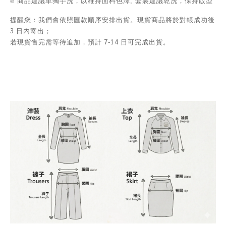
⌾ 商品建議單獨手洗，以維持面料色澤; 套裝建議乾洗，保持版型
提醒您：我們會依照匯款順序安排出貨。現貨商品將於對帳成功後
3 日內寄出；
若現貨售完需等待追加，預計 7-14 日可完成出貨。